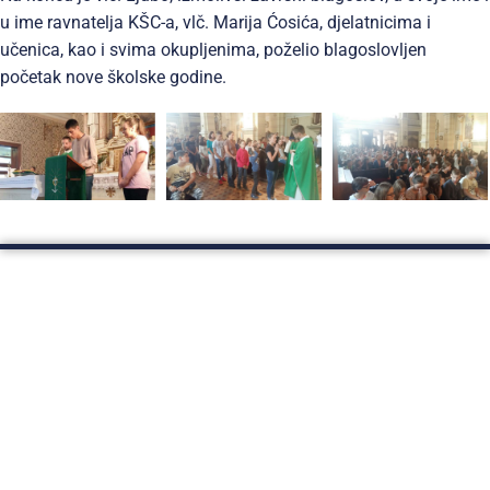
u ime ravnatelja KŠC-a, vlč. Marija Ćosića, djelatnicima i
učenica, kao i svima okupljenima, poželio blagoslovljen
početak nove školske godine.