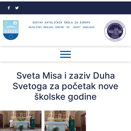
SUSTAV KATOLIČKIH ŠKOLA ZA EUROPU
KATOLIČKI ŠKOLSKI CENTAR "SV. JOSIP" SARAJEVO
Sveta Misa i zaziv Duha
Svetoga za početak nove
školske godine