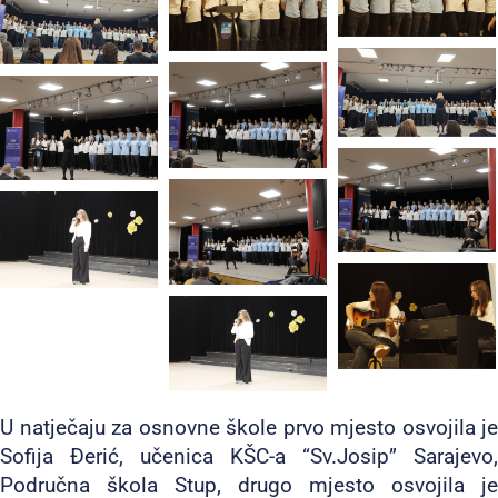
U natječaju za osnovne škole prvo mjesto osvojila je
Sofija Đerić, učenica KŠC-a “Sv.Josip” Sarajevo,
Područna škola Stup, drugo mjesto osvojila je