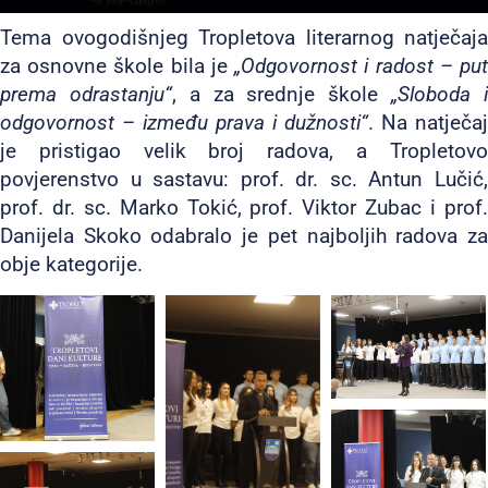
Tema ovogodišnjeg Tropletova literarnog natječaja
za osnovne škole bila je
„Odgovornost i radost – pu
prema odrastanju“
, a za srednje škole
„Sloboda 
odgovornost – između prava i dužnosti“
. Na natječaj
je pristigao velik broj radova, a Tropletovo
povjerenstvo u sastavu: prof. dr. sc. Antun Lučić,
prof. dr. sc. Marko Tokić, prof. Viktor Zubac i prof.
Danijela Skoko odabralo je pet najboljih radova za
obje kategorije.