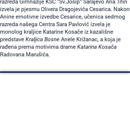
razreda Gimnazije KŠC “Sv.Josip” Sarajevo Ana Trlin
izvela je pjesmu Olivera Dragojevića Cesarica. Nakon
Anine emotivne izvedbe Cesarice, učenica sedmog
razreda našega Centra Sara Pavlović izvela je
monolog kraljice Katarine Kosače iz kazališne
predstave
Kraljica Bosne
Anele Križanac, a koja je
rađena prema motivima drame
Katarina Kosača
Radovana Marušića.