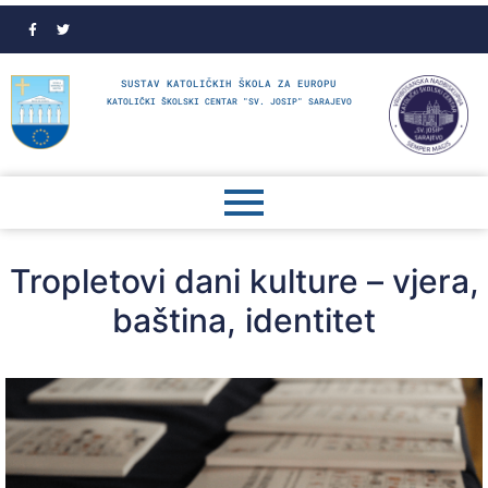
SUSTAV KATOLIČKIH ŠKOLA ZA EUROPU
KATOLIČKI ŠKOLSKI CENTAR "SV. JOSIP" SARAJEVO
Tropletovi dani kulture – vjera,
baština, identitet