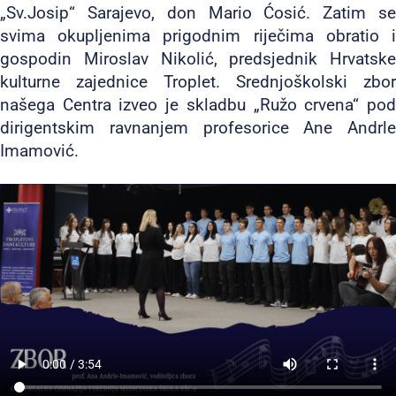
„Sv.Josip“ Sarajevo, don Mario Ćosić. Zatim se
svima okupljenima prigodnim riječima obratio i
gospodin Miroslav Nikolić, predsjednik Hrvatske
kulturne zajednice Troplet. Srednjoškolski zbor
našega Centra izveo je skladbu „Ružo crvena“ pod
dirigentskim ravnanjem profesorice Ane Andrle
Imamović.