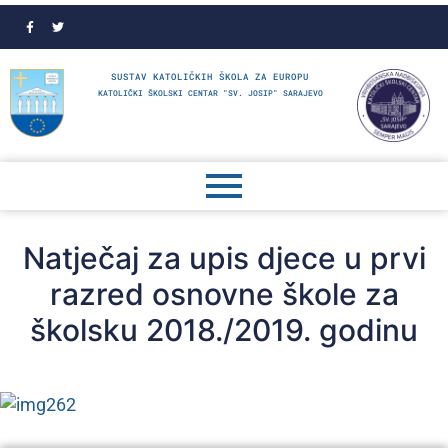
SUSTAV KATOLIČKIH ŠKOLA ZA EUROPU
KATOLIČKI ŠKOLSKI CENTAR "SV. JOSIP" SARAJEVO
Natječaj za upis djece u prvi
razred osnovne škole za
školsku 2018./2019. godinu