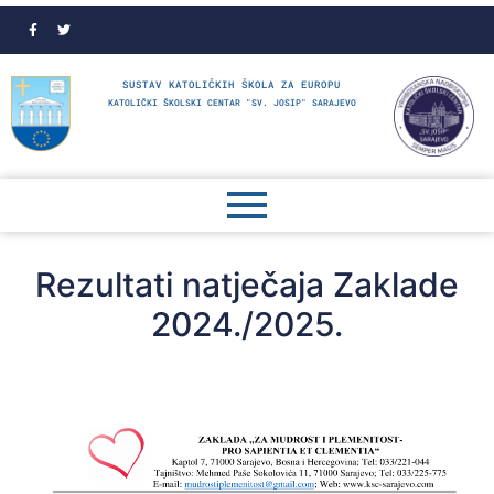
SUSTAV KATOLIČKIH ŠKOLA ZA EUROPU
KATOLIČKI ŠKOLSKI CENTAR "SV. JOSIP" SARAJEVO
Rezultati natječaja Zaklade
2024./2025.