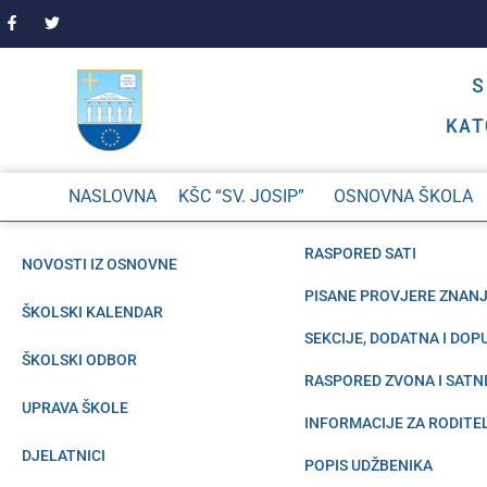
KAT
NASLOVNA
KŠC “SV. JOSIP”
OSNOVNA ŠKOLA
RASPORED SATI
NOVOSTI IZ OSNOVNE
PISANE PROVJERE ZNAN
ŠKOLSKI KALENDAR
SEKCIJE, DODATNA I DO
ŠKOLSKI ODBOR
RASPORED ZVONA I SATN
UPRAVA ŠKOLE
INFORMACIJE ZA RODITE
DJELATNICI
POPIS UDŽBENIKA