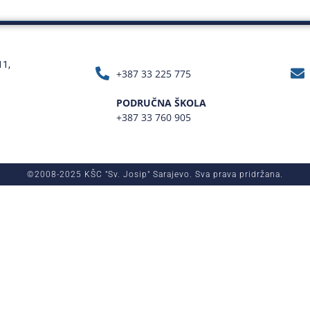
11,
+387 33 225 775
PODRUČNA ŠKOLA
+387 33 760 905
©2008-2025 KŠC "Sv. Josip" Sarajevo. Sva prava pridržana.