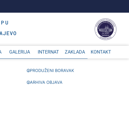
OPU
AJEVO
A
GALERIJA
INTERNAT
ZAKLADA
KONTAKT
PRODUŽENI BORAVAK
ARHIVA OBJAVA