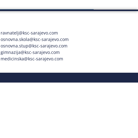
ravnatelj@ksc-sarajevo.com
osnovna.skola@ksc-sarajevo.com
osnovna.stup@ksc-sarajevo.com
gimnazija@ksc-sarajevo.com
medicinska@ksc-sarajevo.com